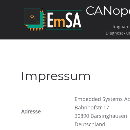
CANop
tragbar
Diagnose- u
Impressum
Embedded Systems A
Bahnhofstr 17
Adresse
30890 Barsinghausen
Deutschland