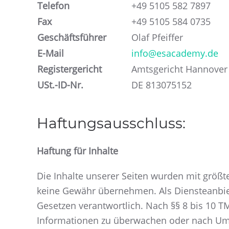
Telefon
+49 5105 582 7897
Fax
+49 5105 584 0735
Geschäftsführer
Olaf Pfeiffer
E-Mail
info@esacademy.de
Registergericht
Amtsgericht Hannover
USt.-ID-Nr.
DE 813075152
Haftungsausschluss:
Haftung für Inhalte
Die Inhalte unserer Seiten wurden mit größter 
keine Gewähr übernehmen. Als Diensteanbiet
Gesetzen verantwortlich. Nach §§ 8 bis 10 TM
Informationen zu überwachen oder nach Umstä