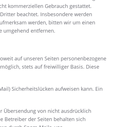
nicht kommerziellen Gebrauch gestattet.
e Dritter beachtet. Insbesondere werden
g aufmerksam werden, bitten wir um einen
te umgehend entfernen.
Soweit auf unseren Seiten personenbezogene
glich, stets auf freiwilliger Basis. Diese
Mail) Sicherheitslücken aufweisen kann. Ein
ur Übersendung von nicht ausdrücklich
 Betreiber der Seiten behalten sich