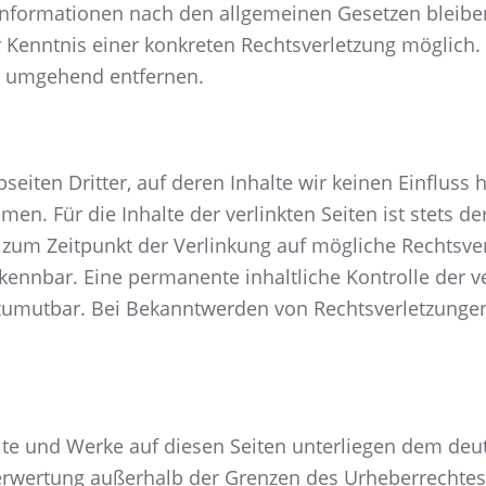
nformationen nach den allgemeinen Gesetzen bleiben
er Kenntnis einer konkreten Rechtsverletzung möglic
e umgehend entfernen.
eiten Dritter, auf deren Inhalte wir keinen Einfluss
. Für die Inhalte der verlinkten Seiten ist stets der
n zum Zeitpunkt der Verlinkung auf mögliche Rechtsve
kennbar. Eine permanente inhaltliche Kontrolle der ve
 zumutbar. Bei Bekanntwerden von Rechtsverletzunge
alte und Werke auf diesen Seiten unterliegen dem deut
Verwertung außerhalb der Grenzen des Urheberrechtes