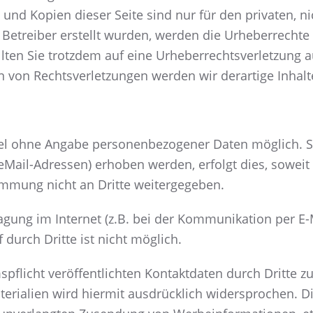
 und Kopien dieser Seite sind nur für den privaten, 
m Betreiber erstellt wurden, werden die Urheberrecht
Sollten Sie trotzdem auf eine Urheberrechtsverletzun
 von Rechtsverletzungen werden wir derartige Inhal
egel ohne Angabe personenbezogener Daten möglich. 
Mail-Adressen) erhoben werden, erfolgt dies, soweit mö
mmung nicht an Dritte weitergegeben.
agung im Internet (z.B. bei der Kommunikation per E-
 durch Dritte ist nicht möglich.
licht veröffentlichten Kontaktdaten durch Dritte z
ialien wird hiermit ausdrücklich widersprochen. Die